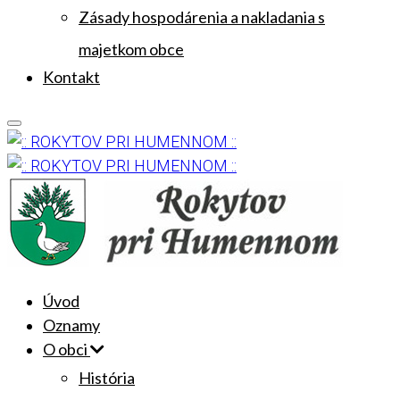
Zásady hospodárenia a nakladania s
majetkom obce
Kontakt
Úvod
Oznamy
O obci
História