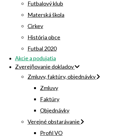
Futbalový klub
Materská škola
Cirkev
História obce
Futbal 2020
Akcie a podujatia
Zverejňovanie dokladov
Zmluvy, faktúry, objednávky
Zmluvy
Faktúry
Objednávky
Verejné obstarávanie
Profil VO