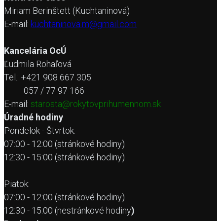
Miriam Berinštett (Kuchtaninová)
E-mail:
kuchtaninova.m@gmail.com
Kancelária OcÚ
Ľudmila Rohaľová
Tel.: +421 908 667 305
057 / 77 97 166
E-mail:
starosta@rokytovprihumennom.sk
Úradné hodiny
Pondelok - Štvrtok:
07:00 - 12:00 (stránkové hodiny)
12:30 - 15:00 (stránkové hodiny)
Piatok:
07:00 - 12:00 (stránkové hodiny)
12:30 - 15:00 (nestránkové hodiny
)