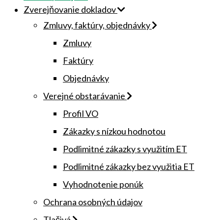
Zverejňovanie dokladov
Zmluvy, faktúry, objednávky
Zmluvy
Faktúry
Objednávky
Verejné obstarávanie
Profil VO
Zákazky s nízkou hodnotou
Podlimitné zákazky s využitím ET
Podlimitné zákazky bez využitia ET
Vyhodnotenie ponúk
Ochrana osobných údajov
Tlačivá