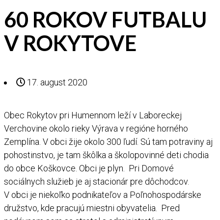
60 ROKOV FUTBALU
V ROKYTOVE
17. august 2020
Obec Rokytov pri Humennom leží v Laboreckej
Verchovine okolo rieky Výrava v regióne horného
Zemplína. V obci žije okolo 300 ľudí. Sú tam potraviny aj
pohostinstvo, je tam škôlka a školopovinné deti chodia
do obce Koškovce. Obci je plyn. Pri Domové
sociálnych služieb je aj stacionár pre dôchodcov.
V obci je niekoľko podnikateľov a Poľnohospodárske
družstvo, kde pracujú miestni obyvatelia. Pred