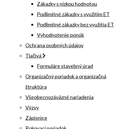
Zákazky s nízkou hodnotou
Podlimitné zákazky s využitím ET
Podlimitné zákazky bez využitia ET
Vyhodnotenie ponúk
Ochrana osobných údajov
Tlačivá
Formuláre stavebný úrad
Organizačný poriadok a organizačná
štruktúra
Všeobecnozáväzné nariadenia
Výzvy
Zápisnice
Rokovací poriadok