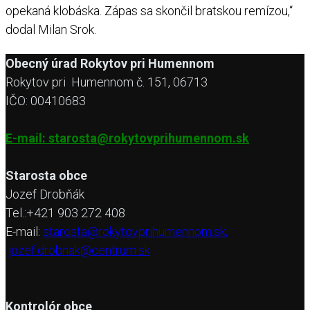
opekaná klobáska. Zápas sa skončil bratskou remízou,“
dodal Milan Srok.
Obecný úrad Rokytov pri Humennom
Rokytov pri Humennom č. 151, 06713
IČO: 00410683
E-mail: starosta@rokytovprihumennom.sk
Starosta obce
Jozef Drobňák
Tel.:+421 903 272 408
E-mail:
starosta@rokytovprihumennom.sk,
jozef.drobnak@centrum.sk
Kontrolór obce