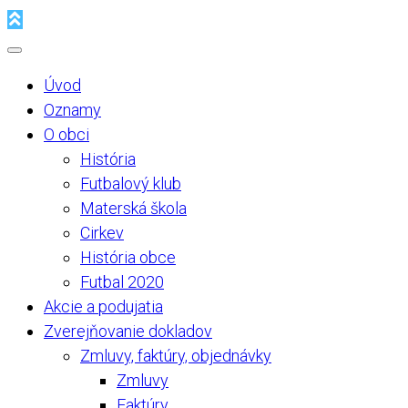
Úvod
Oznamy
O obci
História
Futbalový klub
Materská škola
Cirkev
História obce
Futbal 2020
Akcie a podujatia
Zverejňovanie dokladov
Zmluvy, faktúry, objednávky
Zmluvy
Faktúry