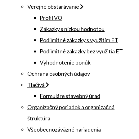
Verejné obstarávanie
Profil VO
Zákazky s nízkou hodnotou
Podlimitné zákazky s využitím ET
Podlimitné zákazky bez využitia ET
Vyhodnotenie ponúk
Ochrana osobných údajov
Tlačivá
Formuláre stavebný úrad
Organizačný poriadok a organizačná
štruktúra
Všeobecnozáväzné nariadenia