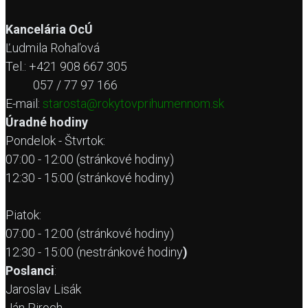
Kancelária OcÚ
Ľudmila Rohaľová
Tel.: +421 908 667 305
057 / 77 97 166
E-mail:
starosta@rokytovprihumennom.sk
Úradné hodiny
Pondelok - Štvrtok:
07:00 - 12:00 (stránkové hodiny)
12:30 - 15:00 (stránkové hodiny)
Piatok:
07:00 - 12:00 (stránkové hodiny)
12:30 - 15:00 (nestránkové hodiny
)
Poslanci
:
Jaroslav Lisák
Ján Piroch