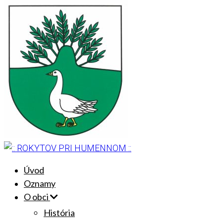
Úvod
Oznamy
O obci
História