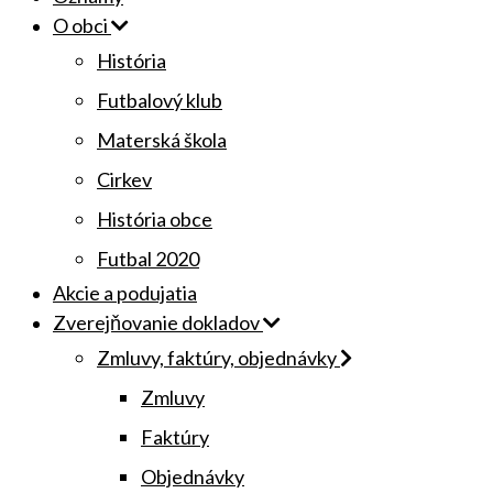
O obci
História
Futbalový klub
Materská škola
Cirkev
História obce
Futbal 2020
Akcie a podujatia
Zverejňovanie dokladov
Zmluvy, faktúry, objednávky
Zmluvy
Faktúry
Objednávky