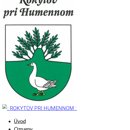
Úvod
Oznamy