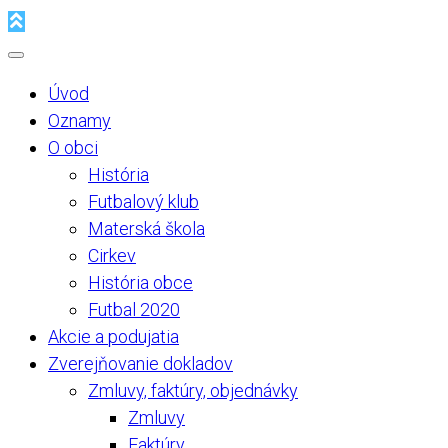
Úvod
Oznamy
O obci
História
Futbalový klub
Materská škola
Cirkev
História obce
Futbal 2020
Akcie a podujatia
Zverejňovanie dokladov
Zmluvy, faktúry, objednávky
Zmluvy
Faktúry