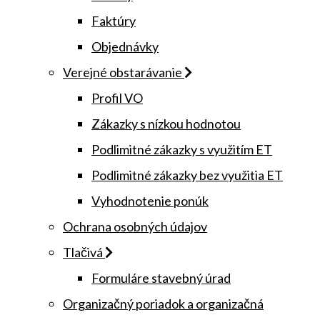
Faktúry
Objednávky
Verejné obstarávanie
Profil VO
Zákazky s nízkou hodnotou
Podlimitné zákazky s využitím ET
Podlimitné zákazky bez využitia ET
Vyhodnotenie ponúk
Ochrana osobných údajov
Tlačivá
Formuláre stavebný úrad
Organizačný poriadok a organizačná