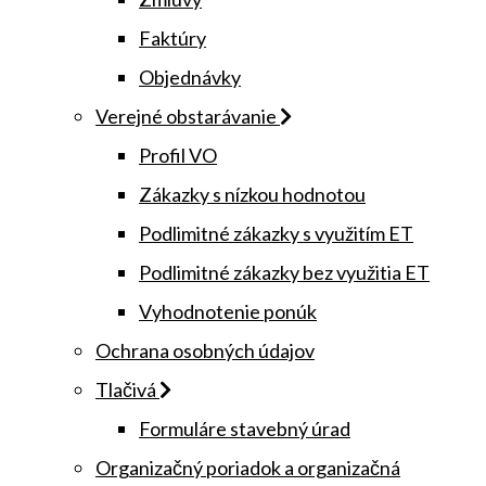
Faktúry
Objednávky
Verejné obstarávanie
Profil VO
Zákazky s nízkou hodnotou
Podlimitné zákazky s využitím ET
Podlimitné zákazky bez využitia ET
Vyhodnotenie ponúk
Ochrana osobných údajov
Tlačivá
Formuláre stavebný úrad
Organizačný poriadok a organizačná