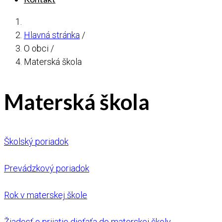
Hlavná stránka
/
O obci
/
Materská škola
Materská škola
Školský poriadok
Prevádzkový poriadok
Rok v materskej škole
Žiadosť o prijatie dieťaťa do materskej školy