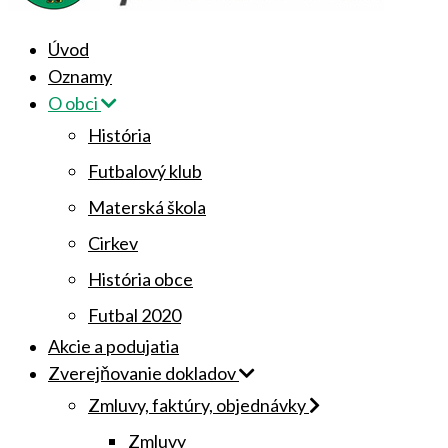
Úvod
Oznamy
O obci
História
Futbalový klub
Materská škola
Cirkev
História obce
Futbal 2020
Akcie a podujatia
Zverejňovanie dokladov
Zmluvy, faktúry, objednávky
Zmluvy