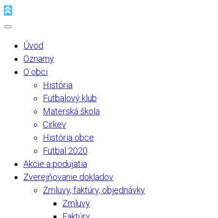
Úvod
Oznamy
O obci
História
Futbalový klub
Materská škola
Cirkev
História obce
Futbal 2020
Akcie a podujatia
Zverejňovanie dokladov
Zmluvy, faktúry, objednávky
Zmluvy
Faktúry