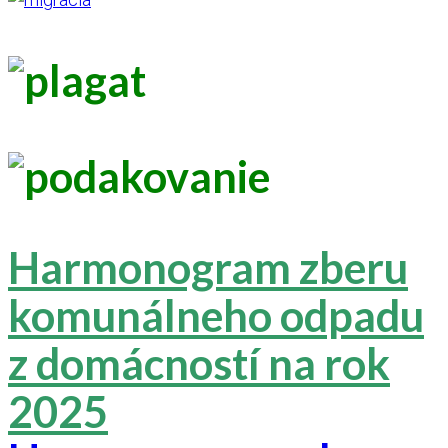
Harmonogram zberu
komunálneho odpadu
z domácností na rok
2025