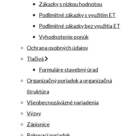
Zákazky s nízkou hodnotou
Podlimitné zákazky s využitím ET
Podlimitné zákazky bez využitia ET
Vyhodnotenie ponúk
Ochrana osobných údajov
Tlačivá
Formuláre stavebný úrad
Organizačný poriadok a organizačná
štruktúra
Všeobecnozáväzné nariadenia
Výzvy
Zápisnice
Rokovací poriadok