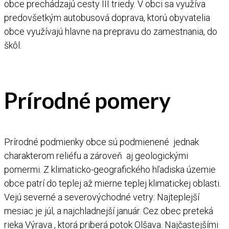
obce prechádzajú cesty III triedy. V obci sa využíva
predovšetkým autobusová doprava, ktorú obyvatelia
obce využívajú hlavne na prepravu do zamestnania, do
škôl.
Prírodné pomery
Prírodné podmienky obce sú podmienené jednak
charakterom reliéfu a zároveň aj geologickými
pomermi. Z klimaticko-geografického hľadiska územie
obce patrí do teplej až mierne teplej klimatickej oblasti.
Vejú severné a severovýchodné vetry: Najteplejší
mesiac je júl, a najchladnejší január. Cez obec preteká
rieka Výrava , ktorá priberá potok Olšava. Najčastejšími