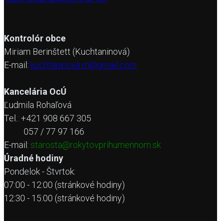
Kontrolór obce
Miriam Berinštett (Kuchtaninová)
E-mail:
kuchtaninova.m@gmail.com
Kancelária OcÚ
Ľudmila Rohaľová
Tel.: +421 908 667 305
057 / 77 97 166
E-mail:
starosta@rokytovprihumennom.sk
Úradné hodiny
Pondelok - Štvrtok:
07:00 - 12:00 (stránkové hodiny)
12:30 - 15:00 (stránkové hodiny)