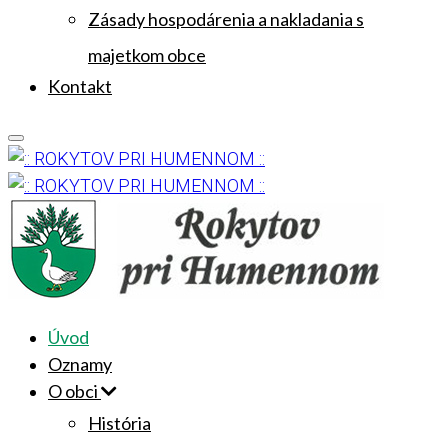
Zásady hospodárenia a nakladania s
majetkom obce
Kontakt
Úvod
Oznamy
O obci
História