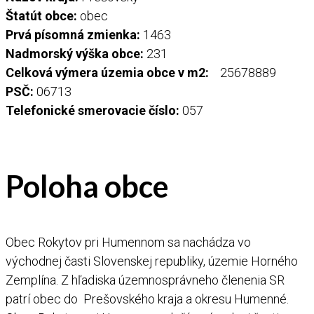
Štatút obce:
obec
Prvá písomná zmienka:
1463
Nadmorský výška obce:
231
Celková výmera územia obce v m2:
25678889
PSČ:
06713
Telefonické smerovacie číslo:
057
Poloha obce
Obec Rokytov pri Humennom sa nachádza vo
východnej časti Slovenskej republiky, územie Horného
Zemplína. Z hľadiska územnosprávneho členenia SR
patrí obec do Prešovského kraja a okresu Humenné.