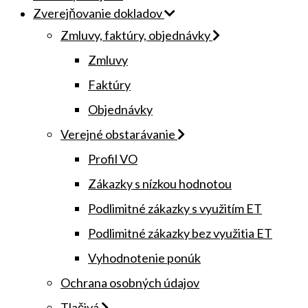
Zverejňovanie dokladov
Zmluvy, faktúry, objednávky
Zmluvy
Faktúry
Objednávky
Verejné obstarávanie
Profil VO
Zákazky s nízkou hodnotou
Podlimitné zákazky s využitím ET
Podlimitné zákazky bez využitia ET
Vyhodnotenie ponúk
Ochrana osobných údajov
Tlačivá