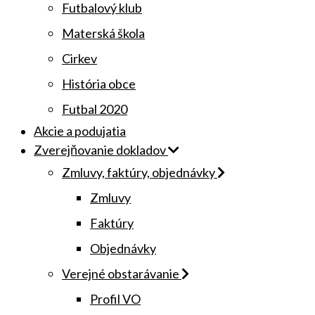
Futbalový klub
Materská škola
Cirkev
História obce
Futbal 2020
Akcie a podujatia
Zverejňovanie dokladov
Zmluvy, faktúry, objednávky
Zmluvy
Faktúry
Objednávky
Verejné obstarávanie
Profil VO