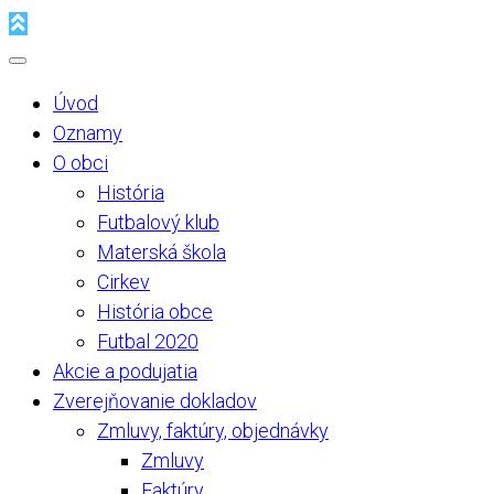
Úvod
Oznamy
O obci
História
Futbalový klub
Materská škola
Cirkev
História obce
Futbal 2020
Akcie a podujatia
Zverejňovanie dokladov
Zmluvy, faktúry, objednávky
Zmluvy
Faktúry